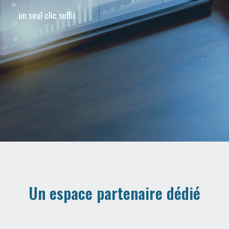
un seul clic suffit
Un espace partenaire dédié